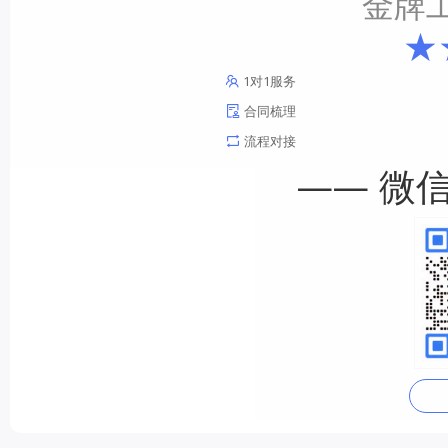
金牌
★
1对1服务
合同梳理
流程对接
—— 微